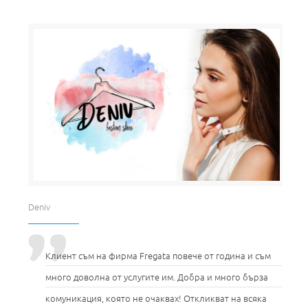
Deniv
Клиент съм на фирма Fregata повече от година и съм
много доволна от услугите им. Добра и много бърза
комуникация, която не очаквах! Откликват на всяка