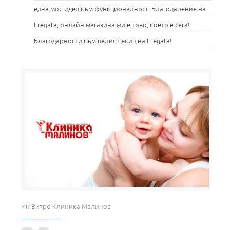
една моя идея към функционалност. Благодарение на
Fregata, онлайн магазина ми е тово, което е сега!
Благодарности към целият екип на Fregata!
Ин Витро Клиника Малинов