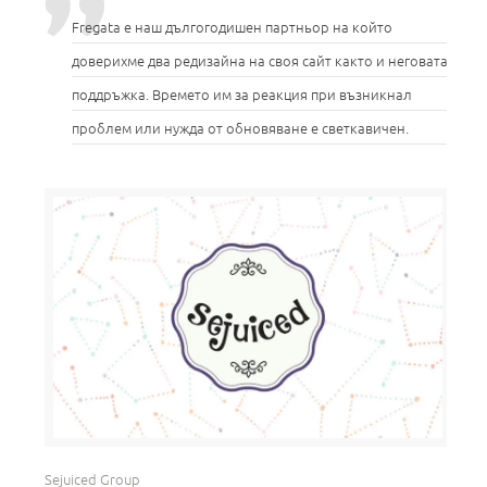
Fregata е наш дългогодишен партньор на който
доверихме два редизайна на своя сайт както и неговата
поддръжка. Времето им за реакция при възникнал
проблем или нужда от обновяване е светкавичен.
Sejuiced Group