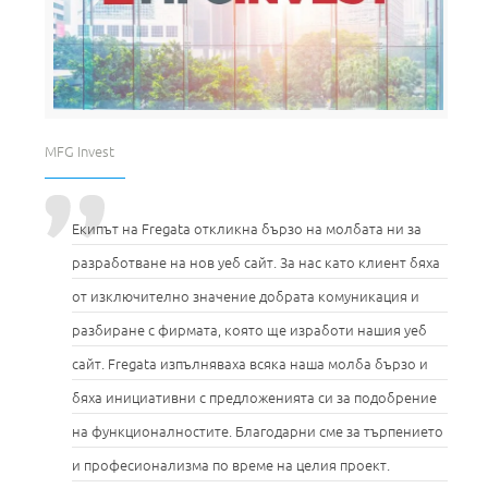
MFG Invest
Екипът на Fregata откликна бързо на молбата ни за
разработване на нов уеб сайт. За нас като клиент бяха
от изключително значение добрата комуникация и
разбиране с фирмата, която ще изработи нашия уеб
сайт. Fregata изпълняваха всяка наша молба бързо и
бяха инициативни с предложенията си за подобрение
на функционалностите. Благодарни сме за търпението
и професионализма по време на целия проект.