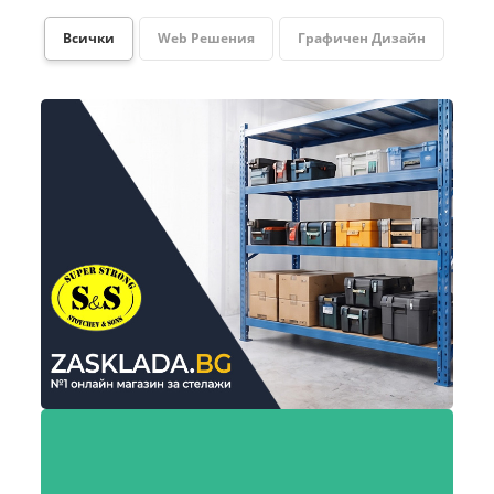
Всички
Web Решения
Графичен Дизайн